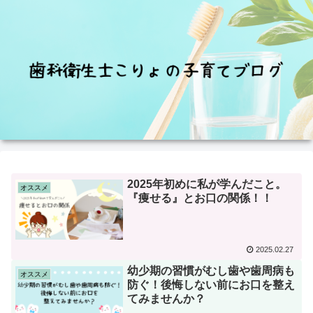
2025年初めに私が学んだこと。
オススメ
『痩せる』とお口の関係！！
2025.02.27
幼少期の習慣がむし歯や歯周病も
オススメ
防ぐ！後悔しない前にお口を整え
てみませんか？