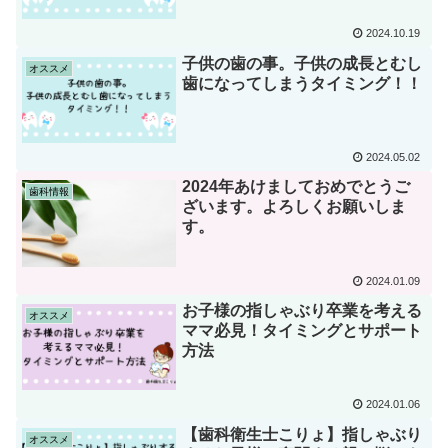
2024.10.19
子供の歯の事。子供の成長とむし
オススメ
歯になってしまうタイミング！！
2024.05.02
2024年あけましておめでとうご
歯科情報
ざいます。よろしくお願いしま
す。
2024.01.09
お子様の指しゃぶり卒業を考える
オススメ
ママ必見！タイミングとサポート
方法
2024.01.06
【歯科衛生士こりょ】指しゃぶり
オススメ