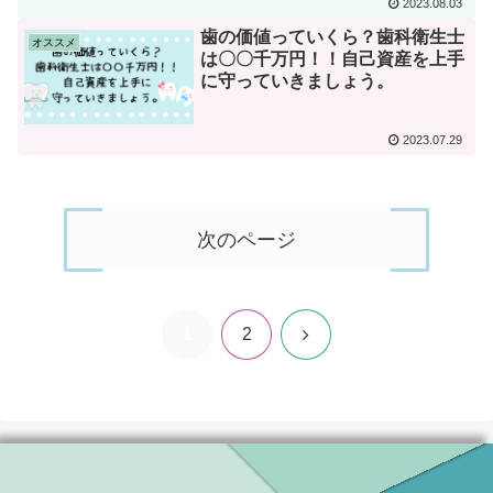
2023.08.03
歯の価値っていくら？歯科衛生士
オススメ
は〇〇千万円！！自己資産を上手
に守っていきましょう。
2023.07.29
次のページ
1
次
2
へ