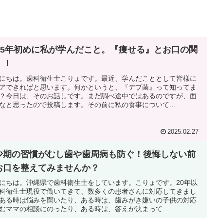
025年初めに私が学んだこと。『痩せる』とお口の関
！！
にちは。歯科衛生士こりょです。最近、学んだこととして皆様に
アできればと思います。何かというと、『デブ菌』って知ってま
？今日は、そのお話しです。まだ調べ途中ではあるのですが、面
なと思ったので投稿します。その前に私の食事について...
2025.02.27
少期の習慣がむし歯や歯周病も防ぐ！後悔しない前
お口を整えてみませんか？
にちは。沖縄県で歯科衛生士をしています。こりょです。20年以
科衛生士現役で働いてきて、数多くの患者さんに対応してきまし
ある時は悩みを聞いたり、ある時は、歯みがき嫌いの子供の対応
むママの相談にのったり、ある時は、答えが決まって...