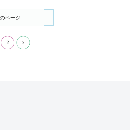
のページ
次
2
へ