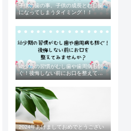
子供の歯の事。子供の成長とむし歯
になってしまうタイミング！！
幼少期の習慣がむし歯や歯周病も防
ぐ！後悔しない前にお口を整えてみ
ませんか？
2024年あけましておめでとうござい