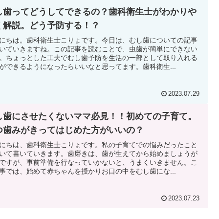
し歯ってどうしてできるの？歯科衛生士がわかりや
く解説。どう予防する！？
にちは。歯科衛生士こりょです。今日は、むし歯についての記事
いていきますね。この記事を読むことで、虫歯が簡単にできない
。ちょっとした工夫でむし歯予防を生活の一部として取り入れる
ができるようになったらいいなと思ってます。歯科衛生...
2023.07.29
し歯にさせたくないママ必見！！初めての子育て。
つ歯みがきってはじめた方がいいの？
にちは、歯科衛生士こりょです。私の子育てでの悩みだったこと
いて書いていきます。歯磨きは、歯が生えてから始めましょうが
ですが、事前準備を行なっていかないと、うまくいきません。こ
事では、始めて赤ちゃんを授かりお口の中をむし歯にな...
2023.07.23