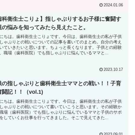
2024.01.06
歯科衛生士こりょ】指しゃぶりするお子様に奮闘す
親の悩みを知ってみたら見えたこと。
にちは。歯科衛生士こりょです。今日は、歯科衛生士の私が子供
しゃぶりとの戦いについての記事を書いてのまとめ。自分の考え
いていきたいと思います。ちょっと長くなります。子供との経験
、職場（歯科医院）でも指しゃぶりに悩んでいるママと...
2023.10.17
供の指しゃぶりと歯科衛生士ママとの戦い！！子育
闘記！！（vol.1)
にちは。歯科衛生士こりょです。今日は、歯科衛生士の私が子供
しゃぶりとの戦いについて書いていこうと思います。その経験か
職場（歯科医院）でも指しゃぶりに悩んでいるママと子供のサポ
をしていくお仕事を行ってきました。そこで見えてきた...
2023.09.01