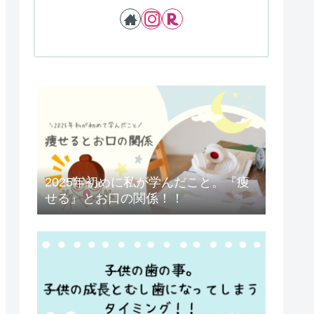
2025年初めに私が学んだこと。『痩
せる』とお口の関係！！