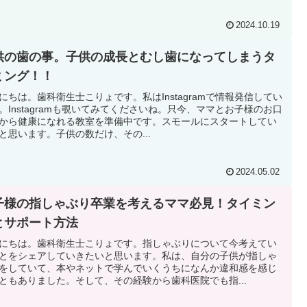
2024.10.19
供の歯の事。子供の成長とむし歯になってしまうタ
ミング！！
にちは。歯科衛生士こりょです。私はInstagramで情報発信してい
。Instagramも覗いてみてくださいね。只今、ママとお子様のお口
から健康になれる教室を準備中です。スモールにスタートしてい
と思います。子供の数だけ、その...
2024.05.02
子様の指しゃぶり卒業を考えるママ必見！タイミン
とサポート方法
にちは。歯科衛生士こりょです。指しゃぶりについて今考えてい
とをシェアしていきたいと思います。私は、自分の子供が指しゃ
をしていて、本やネットで学んでいくうちになんか違和感を感じ
ともありました。そして、その経験から歯科医院でも指...