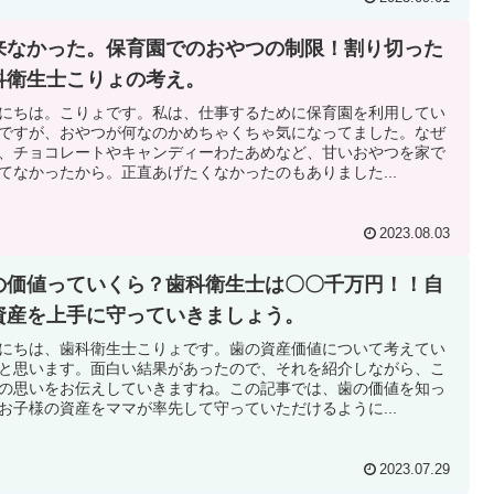
来なかった。保育園でのおやつの制限！割り切った
科衛生士こりょの考え。
にちは。こりょです。私は、仕事するために保育園を利用してい
ですが、おやつが何なのかめちゃくちゃ気になってました。なぜ
、チョコレートやキャンディーわたあめなど、甘いおやつを家で
てなかったから。正直あげたくなかったのもありました...
2023.08.03
の価値っていくら？歯科衛生士は〇〇千万円！！自
資産を上手に守っていきましょう。
にちは、歯科衛生士こりょです。歯の資産価値について考えてい
と思います。面白い結果があったので、それを紹介しながら、こ
の思いをお伝えしていきますね。この記事では、歯の価値を知っ
お子様の資産をママが率先して守っていただけるように...
2023.07.29